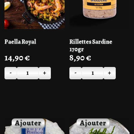
Paella Royal
Rillettes Sardine
170gr
14,90
€
8,90
€
-
+
-
+
Quantité
Quantité