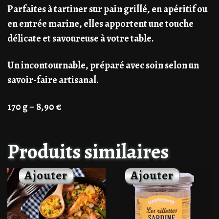
Parfaites à tartiner sur pain grillé, en apéritif ou
en entrée marine, elles apportent une touche
délicate et savoureuse à votre table.
Un incontournable, préparé avec soin selon un
savoir-faire artisanal.
170 g – 8,90 €
Produits similaires