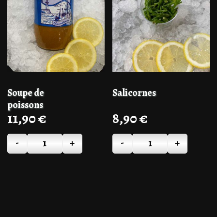
Soupe de
Salicornes
poissons
11,90
€
8,90
€
-
+
-
+
Quantité
Quantité