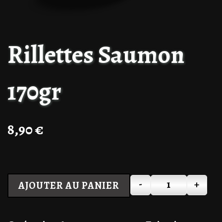
Rillettes Saumon
170gr
8,90
€
-
+
AJOUTER AU PANIER
Quantité