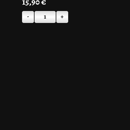
15,90
€
-
+
Quantité