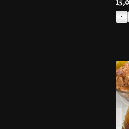
15,
-