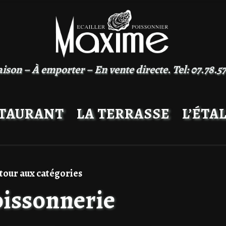
ison – À emporter – En vente directe. Tel: 07.78.57.
STAURANT
LA TERRASSE
L’ÉTA
our aux catégories
issonnerie