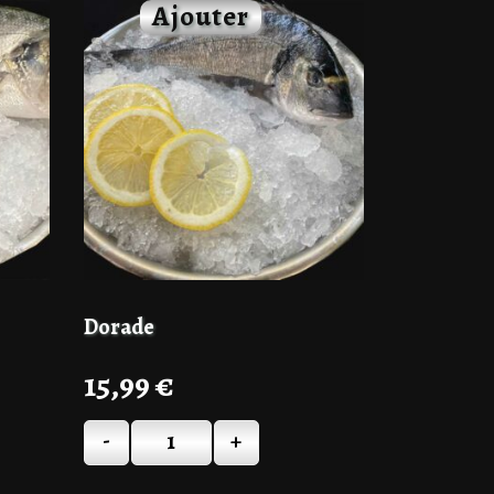
Dorade
15,99
€
-
+
Quantité