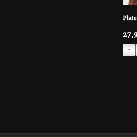
Plat
27,
-